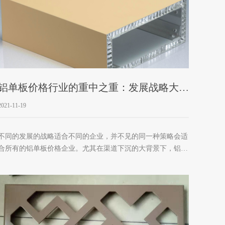
铝单板价格行业的重中之重：发展战略大分
析
2021-11-19
不同的发展的战略适合不同的企业，并不见的同一种策略会适
合所有的铝单板价格企业。尤其在渠道下沉的大背景下，铝单
板价格企业更要认清自己，要根据自身企业的各方面情况来选
择市场走向、确定发展战略。 随着社会主流消费群体逐渐转
移到80、90后，个性成为了诸多产品共同追逐的特征，诸多商
家都不断调整自身发展战略来迎战严峻的发展态势。 市场升
级转向高端 如今商家想要提高销售业绩