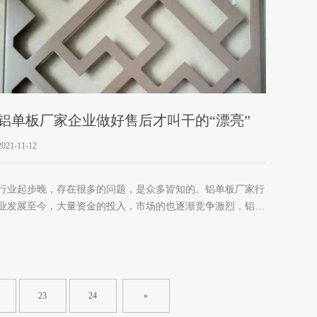
铝单板厂家企业做好售后才叫干的“漂亮”
2021-11-12
行业起步晚，存在很多的问题，是众多皆知的。铝单板厂家行
业发展至今，大量资金的投入，市场的也逐渐竞争激烈，铝单
板厂家企业想在市场占有一席之地，就得把各方各面都做好，
不放过任何一个留住客户的细节。 产品售后服务就是一个不
容忽视的方面，售后服务的好坏很大程度上决定了老客户会不
会再来，或者推荐新客户。 因为行业门槛低，绝大数企业规
模都不大，企业在扩展市场时，需先考虑到一条适合自己的
23
24
»