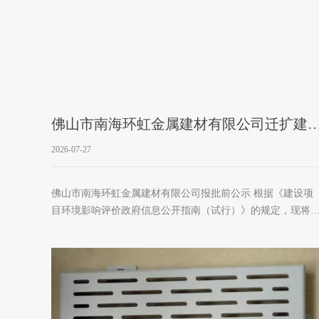
佛山市南海环虹金属建材有限公司迁扩建
目报批前公示
2026-07-27
佛山市南海环虹金属建材有限公司报批前公示 根据《建设项
目环境影响评价政府信息公开指南（试行）》的规定，现将
《佛山市南海环虹金属建材有限公司迁扩建项目环境影响报
书》全本进行公示，以便了解社会公众对本项目的态度及对
项目环境保护的意见和建议，接受社会公众的监督。1、项目
概况佛山市南海环虹金属建材有限公司迁扩建项目位于广东
山市南海区里水镇逢涌村南水路21号（中心地理坐标为：东
113°5′